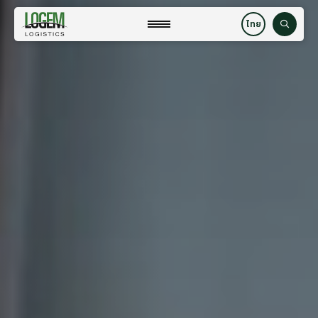
Skip
to
close
ค้นหา
content