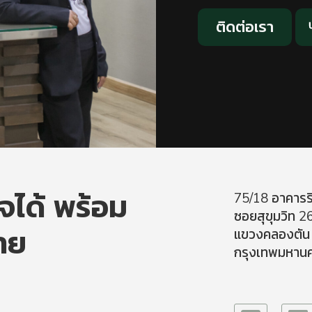
ติดต่อเรา
ใจได้ พร้อม
75/18 อาคารริ
ซอยสุขุมวิท 2
าย
แขวงคลองตัน
กรุงเทพมหาน