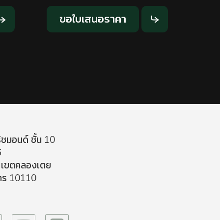
ขอใบเสนอราคา
ชมอนด์ ชั้น 10
6
 เขตคลองเตย
คร 10110