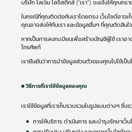
บริษัท โลเจ็ม โลจิสติกส์ (“เรา”) จะแจ้งให้คุณ
ร่วมงานกับเรา
ในกรณีที่คุณติดต่อกับเราโดยตรง เว็บไซต์อาจเก็บข
คุณอาจส่งให้กับเรา และข้อมูลอื่นๆ ที่คุณตัดสินใ
© Logem Logistics 2026, All rights re
หากเป็นการลงทะเบียนเพื่อสร้างบัญชีผู้ใช้ เราอาจ
โทรศัพท์
เรายืนยันว่าการนำข้อมูลส่วนตัวของคุณไปใช้เป็นไป
วิธีการที่เราใช้ข้อมูลของคุณ
เราใช้ข้อมูลที่เราเก็บรวบรวมในรูปแบบต่างๆ ซึ่งร
การให้บริการ ดำเนินการ และบำรุงรักษาเว็
การปรับปรุง ปรับแต่ง และขยายเว็บไซต์ขอ