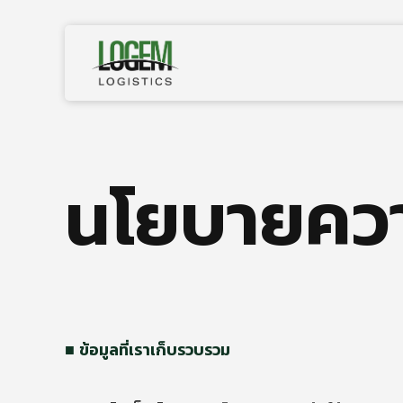
Skip
to
content
เกี่ยวกับเรา
นโยบายควา
บริการของเรา
ผลงาน
สื่อและข่าวสาร
ข้อมูลที่เราเก็บรวบรวม
ติดต่อเรา