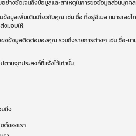
ทราบอย่างชัดเจนถึงข้อมูลและสาเหตุในการขอข้อมูลส่วนบุคคล
้อมูลเพิ่มเติมเกี่ยวกับคุณ เช่น ชื่อ ที่อยู่อีเมล หมายเลข
จส่งมอบให้
served.
ข้อกำหน
ขอข้อมูลติดต่อของคุณ รวมถึงรายการต่างๆ เช่น ชื่อ-นามสกุล
ตามจุดประสงค์ที่แจ้งไว้เท่านั้น
วมถึง
บไซต์ของเรา
งเรา