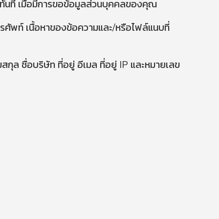
ทันที เมื่อมีการขอข้อมูลส่วนบุคคลของคุณ
โทรศัพท์ เนื้อหาของข้อความและ/หรือไฟล์แนบที่
ดการใช้งาน
นโยบายความเป็นส่วนตัว
 ชื่อบริษัท ที่อยู่ อีเมล ที่อยู่ IP และหมายเลข