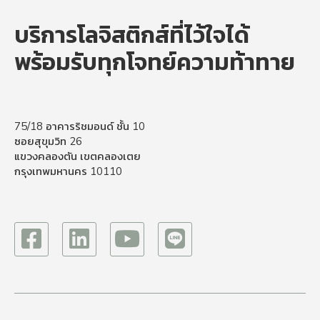
บริการโลจิสติกส์ที่ไว้ใจได้
พร้อมรับทุกโจทย์ความท้าทาย
75/18 อาคารริชมอนด์ ชั้น 10
ซอยสุขุมวิท 26
แขวงคลองตัน เขตคลองเตย
กรุงเทพมหานคร 10110