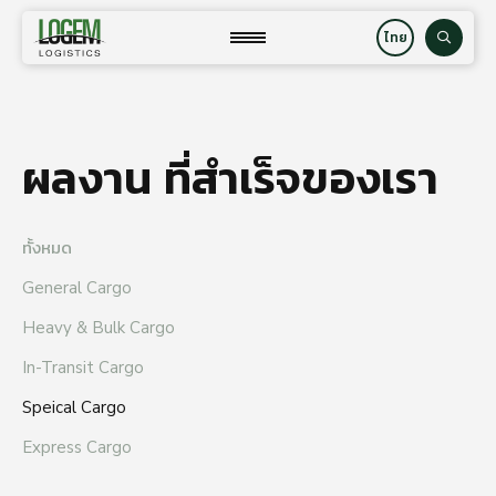
Skip
to
close
ค้นหา
content
ผลงาน ที่สำเร็จของเรา
ทั้งหมด
General Cargo
Heavy & Bulk Cargo
In-Transit Cargo
Speical Cargo
Express Cargo